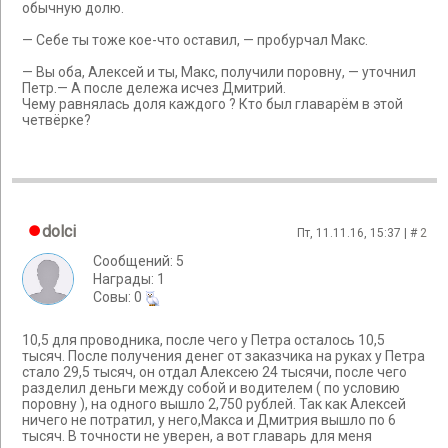
обычную долю.
— Себе ты тоже кое-что оставил, — пробурчал Макс.
— Вы оба, Алексей и ты, Макс, получили поровну, — уточнил
Петр.— А после дележа исчез Дмитрий.
Чему равнялась доля каждого ? Кто был главарём в этой
четвёрке?
dolci
Пт, 11.11.16, 15:37 | #
2
Сообщений: 5
Награды: 1
Cовы: 0
10,5 для проводника, после чего у Петра осталось 10,5
тысяч. После получения денег от заказчика на руках у Петра
стало 29,5 тысяч, он отдал Алексею 24 тысячи, после чего
разделил деньги между собой и водителем ( по условию
поровну ), на одного вышло 2,750 рублей. Так как Алексей
ничего не потратил, у него,Макса и Дмитрия вышло по 6
тысяч. В точности не уверен, а вот главарь для меня