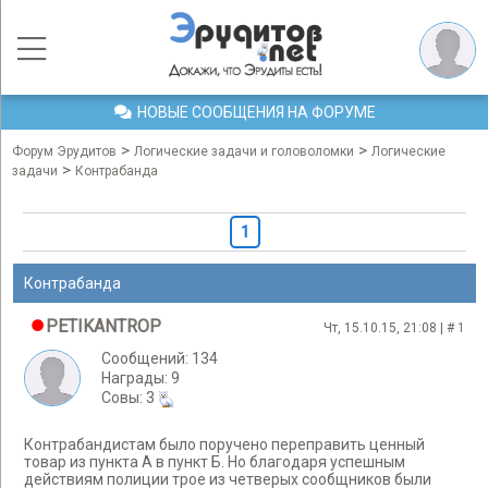
НОВЫЕ СООБЩЕНИЯ НА ФОРУМЕ
>
>
Форум Эрудитов
Логические задачи и головоломки
Логические
>
задачи
Контрабанда
1
Контрабанда
PETIKANTROP
Чт, 15.10.15, 21:08 | #
1
Сообщений: 134
Награды: 9
Cовы: 3
Контрабандистам было поручено переправить ценный
товар из пункта А в пункт Б. Но благодаря успешным
действиям полиции трое из четверых сообщников были