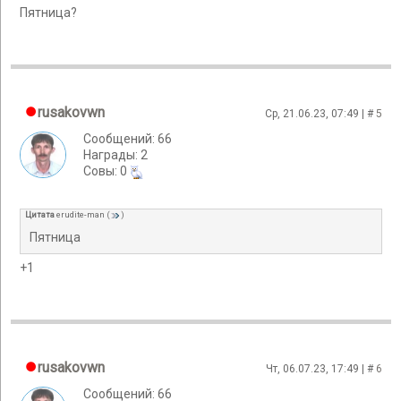
Пятница?
rusakovwn
Ср, 21.06.23, 07:49 | #
5
Сообщений: 66
Награды: 2
Cовы: 0
Цитата
erudite-man
(
)
Пятница
+1
rusakovwn
Чт, 06.07.23, 17:49 | #
6
Сообщений: 66