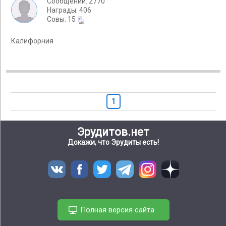
Сообщений: 2770
Награды: 406
Cовы: 15
Калифорния
1
Эрудитов.нет
Докажи, что Эрудиты есть!
Полная версия сайта