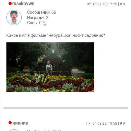
rusakovwn
Вт, 18.07.23, 17:28 | #
8
Сообщений: 66
Награды: 2
Cовы: 0
Какое имя в фильме "Чебурашка" носит садовник?
никник
Пн, 04.09.23, 18:58 | #
9