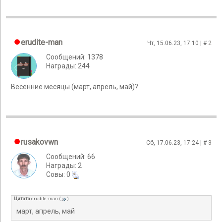
erudite-man
Чт, 15.06.23, 17:10 | #
2
Сообщений: 1378
Награды: 244
Весенние месяцы (март, апрель, май)?
rusakovwn
Сб, 17.06.23, 17:24 | #
3
Сообщений: 66
Награды: 2
Cовы: 0
Цитата
erudite-man
(
)
март, апрель, май