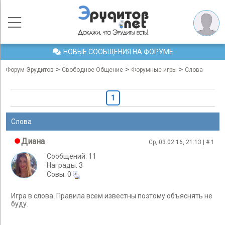
НОВЫЕ СООБЩЕНИЯ НА ФОРУМЕ
>
>
>
Форум Эрудитов
Свободное Общение
Форумные игры
Слова
1
Слова
Диана
Ср, 03.02.16, 21:13 | #
1
Сообщений: 11
Награды: 3
Cовы: 0
Игра в слова. Правила всем известны поэтому объяснять не
буду.