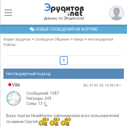
НОВЫЕ СООБЩЕНИЯ НА ФОРУМЕ
>
>
>
Форум Эрудитов
Свободное Общение
Юмор
Нестандартный
подход
1
Нестандартный подход
Vita
Вс, 01.01.23, 10:20 | #
1
Сообщений: 1587
Награды: 249
Cовы: 13
Baza: портал HeadHunter заблокировал всех пользователей
по имени Сергей