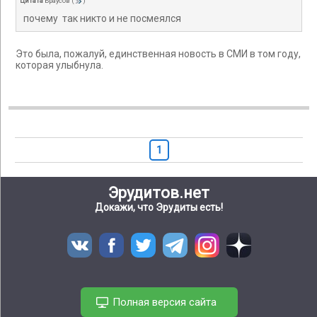
Цитата
Браусов
(
)
почему так никто и не посмеялся
Это была, пожалуй, единственная новость в СМИ в том году,
которая улыбнула.
1
Эрудитов.нет
Докажи, что Эрудиты есть!
Полная версия сайта