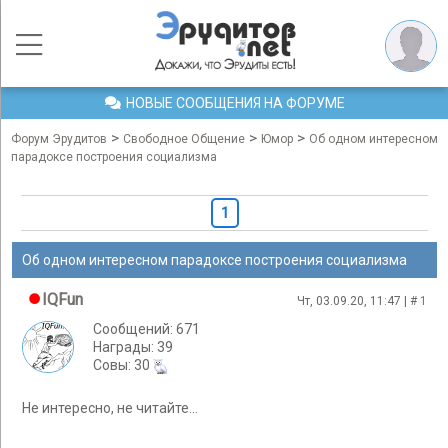
НОВЫЕ СООБЩЕНИЯ НА ФОРУМЕ
>
>
>
Форум Эрудитов
Свободное Общение
Юмор
Об одном интересном
парадоксе построения социализма
1
Об одном интересном парадоксе построения социализма
IQFun
Чт, 03.09.20, 11:47 | #
1
Сообщений: 671
Награды: 39
Cовы: 30
Не интересно, не читайте...