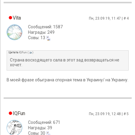
Vita
Пн, 23.09.19, 11:47 | #
4
Сообщений: 1587
Награды: 249
Cовы: 13
Цитата
IQFun
(
)
Страна восходящего сала в этот зад возвращаться не
хочет.
В моей фразе обыграна спорная тема в Украину/ на Украину.
IQFun
Пн, 23.09.19, 12:48 | #
5
Сообщений: 671
Награды: 39
Cовы: 30