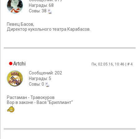
Награды: 68
Cовы: 38
Певец Басов,
Директор кукольного театра Карабасов.
Artchi
Пн, 02.05.16, 10:46 | #
4
Сообщений: 202
Награды: 5
Cовы: 0
Растаман - Травокуров
Вор в законе - Вася "Бриллиант"