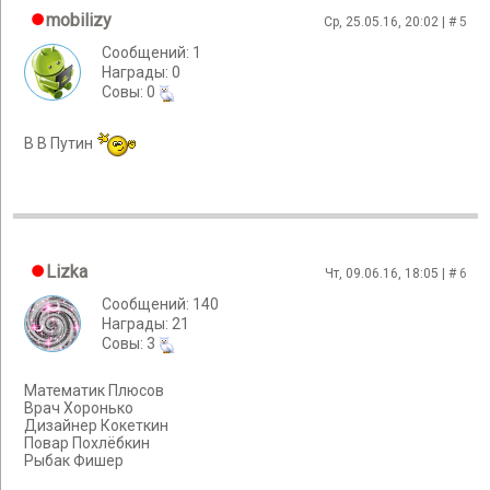
mobilizy
Ср, 25.05.16, 20:02 | #
5
Сообщений: 1
Награды: 0
Cовы: 0
В В Путин
Lizka
Чт, 09.06.16, 18:05 | #
6
Сообщений: 140
Награды: 21
Cовы: 3
Математик Плюсов
Врач Хоронько
Дизайнер Кокеткин
Повар Похлёбкин
Рыбак Фишер