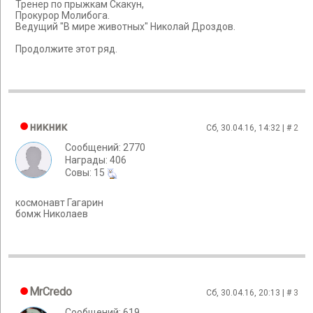
Тренер по прыжкам Скакун,
Прокурор Молибога.
Ведущий "В мире животных" Николай Дроздов.
Продолжите этот ряд.
никник
Сб, 30.04.16, 14:32 | #
2
Сообщений: 2770
Награды: 406
Cовы: 15
космонавт Гагарин
бомж Николаев
MrCredo
Сб, 30.04.16, 20:13 | #
3
Сообщений: 619