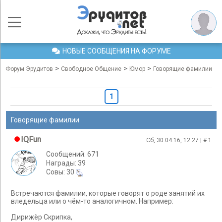
НОВЫЕ СООБЩЕНИЯ НА ФОРУМЕ
>
>
>
Форум Эрудитов
Свободное Общение
Юмор
Говорящие фамилии
1
Говорящие фамилии
IQFun
Сб, 30.04.16, 12:27 | #
1
Сообщений: 671
Награды: 39
Cовы: 30
Встречаются фамилии, которые говорят о роде занятий их
вледельца или о чём-то аналогичном. Например:
Дирижёр Скрипка,