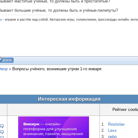
бывают маститые учёные, то должны быть и простатитые?
бывают большие учёные, то должны быть и учёные-лилипуты?
ru
- играем и растём над собой. Авторские игры, головоломки, кроссворды онлайн, инт
мор
»
Вопросы учёного, возникшие утром 1-го января
Интересная информация
Рейтинг сооб
1.
Rostislav
2.
Lexx
3.
nebo