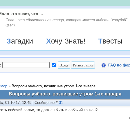
Мало кто знает, что ...
Сова - это единственная птица, которая может видеть "голубой"
цвет.
Загадки
Хочу Знать!
Твесты
:
FAQ по фо
мор
»
Вопросы учёного, возникшие утром 1-го января
Вопросы учёного, возникшие утром 1-го января
Вс, 01.10.17, 12:49 | Сообщение #
31
есть собачий вальс, то должен быть и собачий канкан?