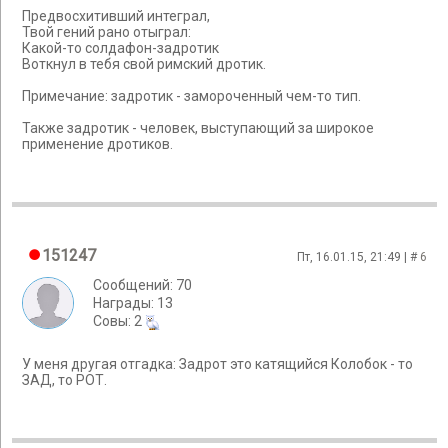
Предвосхитивший интеграл,
Твой гений рано отыграл:
Какой-то солдафон-задротик
Воткнул в тебя свой римский дротик.
Примечание: задротик - замороченный чем-то тип.
Также задротик - человек, выступающий за широкое
применение дротиков.
151247
Пт, 16.01.15, 21:49 | #
6
Сообщений: 70
Награды: 13
Cовы: 2
У меня другая отгадка: Задрот это катящийся Колобок - то
ЗАД, то РОТ.