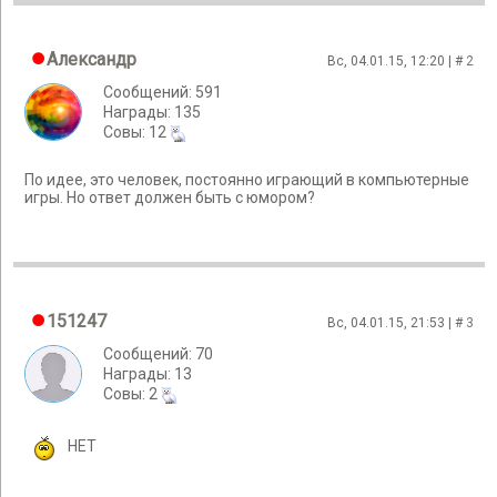
Александр
Вс, 04.01.15, 12:20 | #
2
Сообщений: 591
Награды: 135
Cовы: 12
По идее, это человек, постоянно играющий в компьютерные
игры. Но ответ должен быть с юмором?
151247
Вс, 04.01.15, 21:53 | #
3
Сообщений: 70
Награды: 13
Cовы: 2
НЕТ