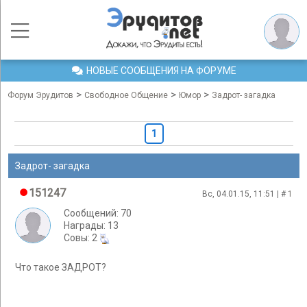
НОВЫЕ СООБЩЕНИЯ НА ФОРУМЕ
>
>
>
Форум Эрудитов
Свободное Общение
Юмор
Задрот- загадка
1
Задрот- загадка
151247
Вс, 04.01.15, 11:51 | #
1
Сообщений: 70
Награды: 13
Cовы: 2
Что такое ЗАДРОТ?