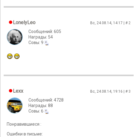
LonelyLeo
Вс, 24.08.14, 14:17 | #
2
Сообщений: 605
Награды: 54
Cовы: 9
Lexx
Вс, 24.08.14, 19:16 | #
3
Сообщений: 4728
Награды: 88
Cовы: 6
Понравившиеся :
Ошибки в письме: