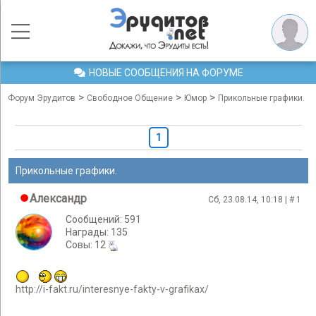
НОВЫЕ СООБЩЕНИЯ НА ФОРУМЕ
>
>
>
Форум Эрудитов
Свободное Общение
Юмор
Прикольные графики.
1
Прикольные графики.
Александр
Сб, 23.08.14, 10:18 | #
1
Сообщений: 591
Награды: 135
Cовы: 12
http://i-fakt.ru/interesnye-fakty-v-grafikax/