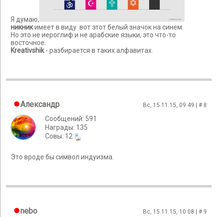
Я думаю,
никник
имеет в виду вот этот белый значок на синем.
Но это не иероглиф и не арабские языки, это что-то
восточное.
Kreativshik
- разбирается в таких алфавитах.
Александр
Вс, 15.11.15, 09:49 | #
8
Сообщений: 591
Награды: 135
Cовы: 12
Это вроде бы символ индуизма.
nebo
Вс, 15.11.15, 10:08 | #
9