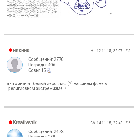
никник
Чт, 12.11.15, 22:07 | #
5
Сообщений: 2770
Награды: 406
Cовы: 15
а что значит белый иероглиф (?) на синем фоне в
"религиозном экстремизме"?
Kreativshik
Сб, 14.11.15, 22:43 | #
6
Сообщений: 2472