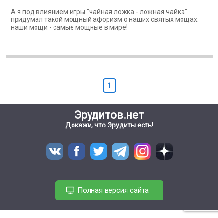
А я под влиянием игры "чайная ложка - ложная чайка"
придумал такой мощный афоризм о наших святых мощах:
наши мощи - самые мощные в мире!
1
Эрудитов.нет
Докажи, что Эрудиты есть!
Полная версия сайта