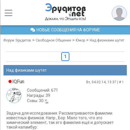
НОВЫЕ СООБЩЕНИЯ НА ФОРУМЕ
>
>
>
Форум Эрудитов
Свободное Общение
Юмор
Над физиками шутят
1
Над физиками шутят
IQFun
Вт, 04.02.14, 13:37 | #
1
Сообщений: 671
Награды: 39
Cовы: 30
Задача для исследования. Рассматриваются фамилии
известных физиков. Напр., Бор. Мало того, что это
химический элемент, так его фамилия ещё и допускает
такой каламбур: