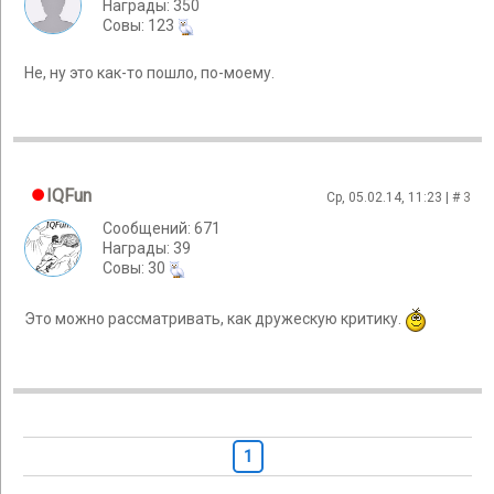
Награды: 350
Cовы: 123
Не, ну это как-то пошло, по-моему.
IQFun
Ср, 05.02.14, 11:23 | #
3
Сообщений: 671
Награды: 39
Cовы: 30
Это можно рассматривать, как дружескую критику.
1