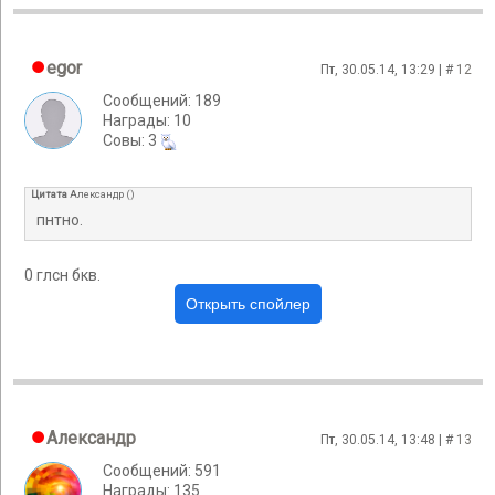
egor
Пт, 30.05.14, 13:29 | #
12
Сообщений: 189
Награды: 10
Cовы: 3
Цитата
Александр
(
)
пнтно.
0 глсн бкв.
Александр
Пт, 30.05.14, 13:48 | #
13
Сообщений: 591
Награды: 135