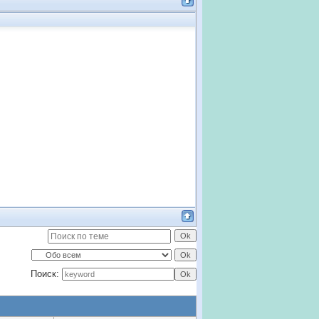
Поиск: