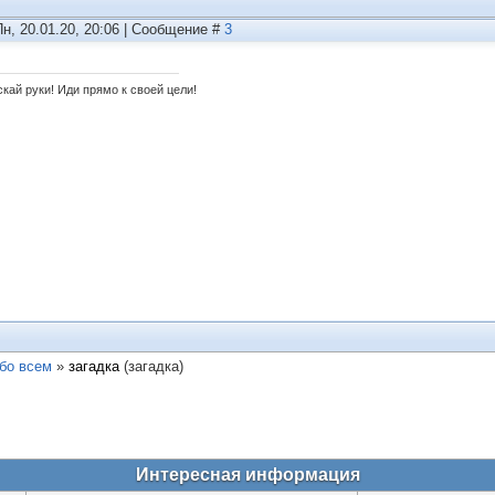
Пн, 20.01.20, 20:06 | Сообщение #
3
кай руки! Иди прямо к своей цели!
бо всем
»
загадка
(загадка)
Интересная информация