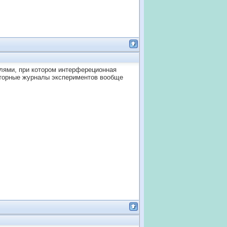
лями, при котором интерфереционная
аторные журналы экспериментов вообще