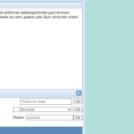
еля роботом наблюдателем достаточно
нания на него давно уже был получен ответ.
Поиск: