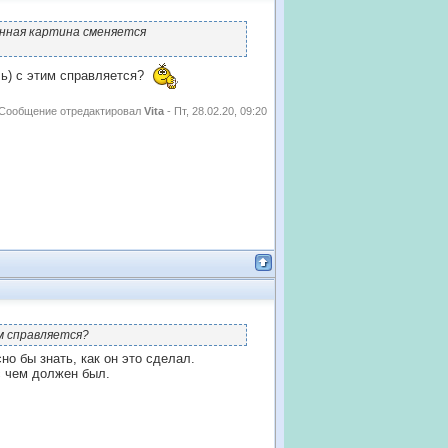
нная картина сменяется
ль) с этим справляется?
Сообщение отредактировал
Vita
-
Пт, 28.02.20, 09:20
им справляется?
о бы знать, как он это сделал.
с чем должен был.