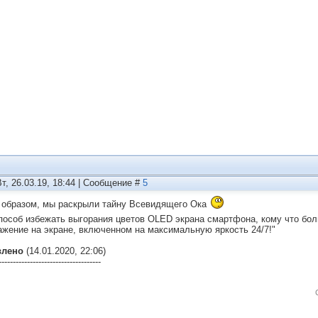
Вт, 26.03.19, 18:44 | Сообщение #
5
 образом, мы раскрыли тайну Всевидящего Ока
пособ избежать выгорания цветов OLED экрана смартфона, кому что бол
ажение на экране, включенном на максимальную яркость 24/7!"
влено
(14.01.2020, 22:06)
------------------------------------