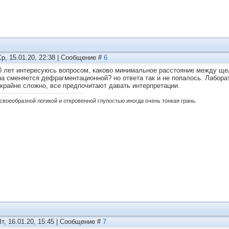
Ср, 15.01.20, 22:38 | Сообщение #
6
0 лет интересуюсь вопросом, каково минимальное расстояние между ще
на сменяется дефрагментационной? но ответа так и не попалось. Лабор
 крайне сложно, все предпочитают давать интерпретации.
своеобразной логикой и откровенной глупостью иногда очень тонкая грань.
Чт, 16.01.20, 15:45 | Сообщение #
7