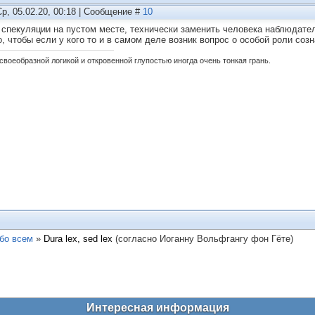
Ср, 05.02.20, 00:18 | Сообщение #
10
 спекуляции на пустом месте, технически заменить человека наблюдат
о, чтобы если у кого то и в самом деле возник вопрос о особой роли соз
своеобразной логикой и откровенной глупостью иногда очень тонкая грань.
бо всем
»
Dura lex, sed lex
(согласно Иоганну Вольфгангу фон Гёте)
Интересная информация