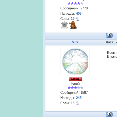
Сообщений:
2770
Награды:
406
Совы:
15
Vita
Дата: 
Всем 
В как
Гений
Сообщений:
1587
Награды:
249
Совы:
13