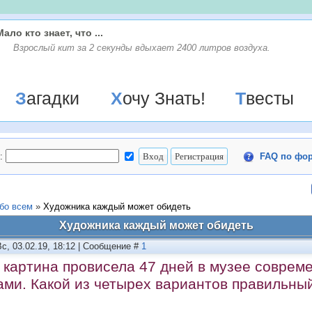
Мало кто знает, что ...
Взрослый кит за 2 секунды вдыхает 2400 литров воздуха.
Загадки
Хочу Знать!
Твесты
:
FAQ по фо
бо всем
»
Художника каждый может обидеть
Художника каждый может обидеть
Вс, 03.02.19, 18:12 | Сообщение #
1
 картина провисела 47 дней в музее совреме
ами. Какой из четырех вариантов правильны