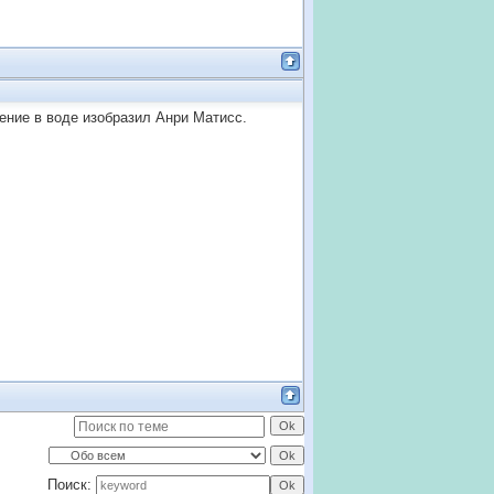
жение в воде изобразил Анри Матисс.
Поиск: