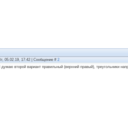
Вт, 05.02.19, 17:42 | Сообщение #
2
 Я думаю второй вариант правильный (верхний правый), треугольники нап