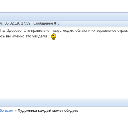
Вт, 05.02.19, 17:59 | Сообщение #
3
Sha
, Здорово! Это правильно, парус лодки, облака и их зеркальное отра
сь вы именно это увидели
бо всем
»
Художника каждый может обидеть