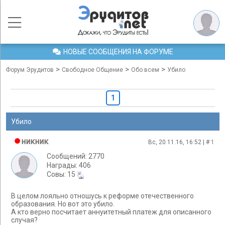
НОВЫЕ СООБЩЕНИЯ НА ФОРУМЕ
>
>
>
Форум Эрудитов
Свободное Общение
Обо всем
Убило
1
Убило
никник
Вс, 20.11.16, 16:52 | #
1
Сообщений: 2770
Награды: 406
Cовы: 15
В целом лояльно отношусь к реформе отечественного
образования. Но вот это убило.
А кто верно посчитает аннуитетный платеж для описанного
случая?