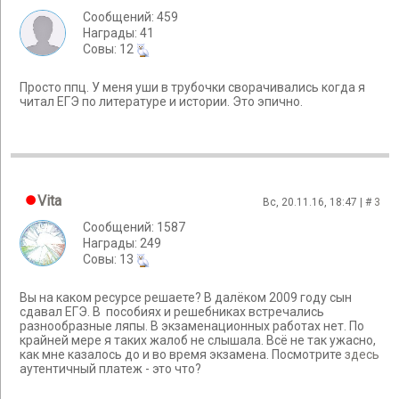
Сообщений: 459
Награды: 41
Cовы: 12
Просто ппц. У меня уши в трубочки сворачивались когда я
читал ЕГЭ по литературе и истории. Это эпично.
Vita
Вс, 20.11.16, 18:47 | #
3
Сообщений: 1587
Награды: 249
Cовы: 13
Вы на каком ресурсе решаете? В далёком 2009 году сын
сдавал ЕГЭ. В пособиях и решебниках встречались
разнообразные ляпы. В экзаменационных работах нет. По
крайней мере я таких жалоб не слышала. Всё не так ужасно,
как мне казалось до и во время экзамена. Посмотрите
здесь
аутентичный платеж - это что?