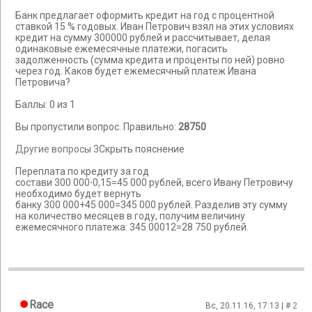
Банк предлагает оформить кредит на год с процентной
ставкой 15 % годовых. Иван Петрович взял на этих условиях
кредит на сумму 300000 рублей и рассчитывает, делая
одинаковые ежемесячные платежи, погасить
задолженность (сумма кредита и проценты по ней) ровно
через год. Каков будет ежемесячный платеж Ивана
Петровича?
Баллы: 0 из 1
Вы пропустили вопрос. Правильно:
28750
Другие вопросы 3
Скрыть пояснение
Переплата по кредиту за год
состави 300 000⋅0,15=45 000 рублей, всего Ивану Петровичу
необходимо будет вернуть
банку 300 000+45 000=345 000 рублей. Разделив эту сумму
на количество месяцев в году, получим величину
ежемесячного платежа: 345 00012=28 750 рублей.
Race
Вс, 20.11.16, 17:13 | #
2