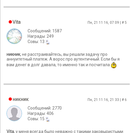
Vita
Пн, 21.11.16, 07:09 | #
5
Сообщений: 1587
Награды: 249
Cовы: 13
никник
, не расстраивайтесь, вы решали задачу про
аннуитетный платеж. А ворос про аутентичный. Если бы я
вам денег в долг давала, то именно так и посчитала
никник
Пн, 21.11.16, 21:33 | #
6
Сообщений: 2770
Награды: 406
Cовы: 15
Vita
, у меня всегда было неважно с такими заковыристыми