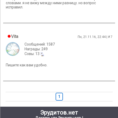
словами. я не вижу между ними разницу. но вопрос
исправил.
Vita
Пн, 21.11.16, 22:44 | #
7
Сообщений: 1587
Награды: 249
Cовы: 13
Пишите как вам удобно.
1
Эрудитов.нет