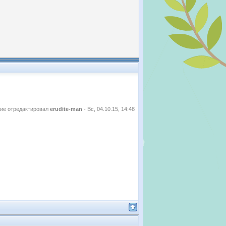
ие отредактировал
erudite-man
-
Вс, 04.10.15, 14:48