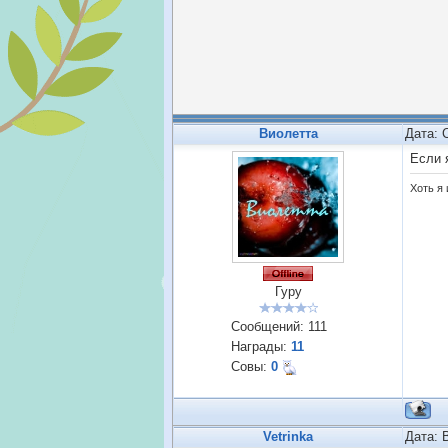
Виолетта
Дата: 
Если 
Хоть я 
Гуру
Сообщений:
111
Награды:
11
Совы:
0
Vetrinka
Дата: 