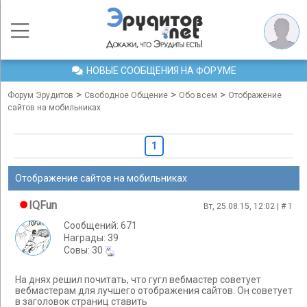
НОВЫЕ СООБЩЕНИЯ НА ФОРУМЕ
>
>
>
Форум Эрудитов
Свободное Общение
Обо всем
Отображение
сайтов на мобильниках
1
Отображение сайтов на мобильниках
IQFun
Вт, 25.08.15, 12:02 | #
1
Сообщений: 671
Награды: 39
Cовы: 30
На днях решил почитать, что гугл вебмастер советует
вебмастерам для лучшего отображения сайтов. Он советует
в заголовок страниц ставить