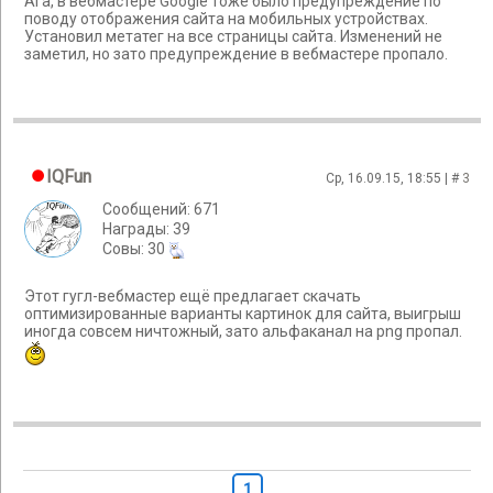
Ага, в вебмастере Google тоже было предупреждение по
поводу отображения сайта на мобильных устройствах.
Установил метатег на все страницы сайта. Изменений не
заметил, но зато предупреждение в вебмастере пропало.
IQFun
Ср, 16.09.15, 18:55 | #
3
Сообщений: 671
Награды: 39
Cовы: 30
Этот гугл-вебмастер ещё предлагает скачать
оптимизированные варианты картинок для сайта, выигрыш
иногда совсем ничтожный, зато альфаканал на png пропал.
1