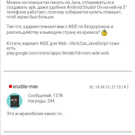
Можно на планшетах писать на Java, отлаживаться и
создавать apk, даже удобнее Android Studio! Он на ней на 5"
телефоне работает, поэтому собирается купить планшет,
чтоб экран был больше.
Так что, ударим планшетами с AIDE по бездорожью и
разгильдяйству и выведем страну из кризиса?
Кстати, вариант AIDE для Web - Html,Css,JavaScript тоже
есть:
play.google.com/store/apps/details?id=com.aide.web
erudite-man
Вт, 18.08.15, 21:23 | #
2
Сообщений: 1378
Награды: 244
Это ж мракобесие какое-то...