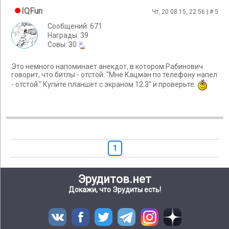
IQFun
Чт, 20.08.15, 22:56 | #
5
Сообщений: 671
Награды: 39
Cовы: 30
Это немного напоминает анекдот, в котором Рабинович
говорит, что битлы - отстой: "Мне Кацман по телефону напел
- отстой." Купите планшет с экраном 12.3" и проверьте.
1
Эрудитов.нет
Докажи, что Эрудиты есть!