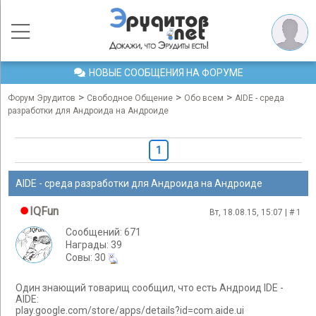
НОВЫЕ СООБЩЕНИЯ НА ФОРУМЕ
>
>
>
Форум Эрудитов
Свободное Общение
Обо всем
AIDE - среда
разработки для Андроида на Андроиде
1
AIDE - среда разработки для Андроида на Андроиде
IQFun
Вт, 18.08.15, 15:07 | #
1
Сообщений: 671
Награды: 39
Cовы: 30
Один знающий товарищ сообщил, что есть Андроид IDE -
AIDE:
play.google.com/store/apps/details?id=com.aide.ui