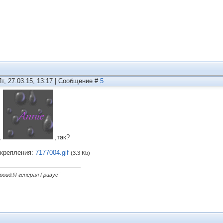
Пт, 27.03.15, 13:17 | Сообщение #
5
,
,так?
крепления:
7177004.gif
(3.3 Kb)
дроид.Я генерал Гривус"