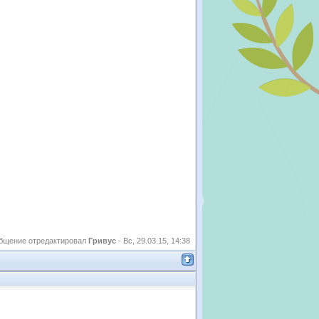
бщение отредактировал
Гривус
-
Вс, 29.03.15, 14:38