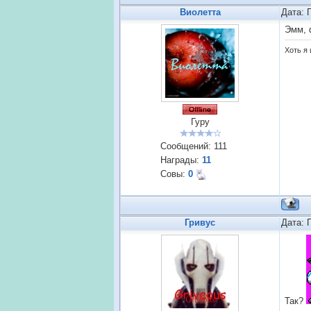
Виолетта
Дата: 
Эмм, 
Хоть я 
Гуру
Сообщений:
111
Награды:
11
Совы:
0
Гривус
Дата: 
Так?