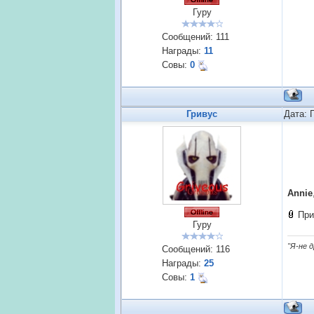
Гуру
Сообщений:
111
Награды:
11
Совы:
0
Гривус
Дата: 
Annie
При
Гуру
"Я-не 
Сообщений:
116
Награды:
25
Совы:
1