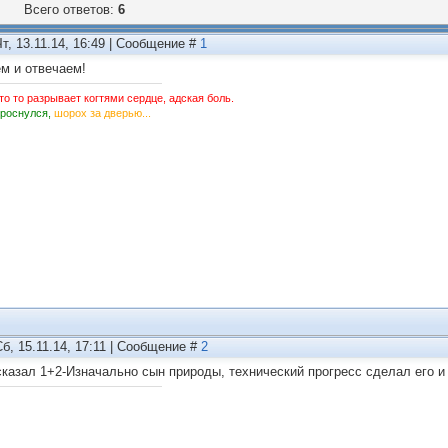
Всего ответов:
6
Чт, 13.11.14, 16:49 | Сообщение #
1
м и отвечаем!
то то разрывает когтями сердце, адская боль.
Проснулся,
шорох за дверью...
Сб, 15.11.14, 17:11 | Сообщение #
2
сказал 1+2-Изначально сын природы, технический прогресс сделал его и