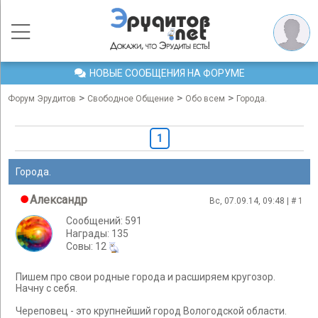
НОВЫЕ СООБЩЕНИЯ НА ФОРУМЕ
>
>
>
Форум Эрудитов
Свободное Общение
Обо всем
Города.
1
Города.
Александр
Вс, 07.09.14, 09:48 | #
1
Сообщений: 591
Награды: 135
Cовы: 12
Пишем про свои родные города и расширяем кругозор.
Начну с себя.
Череповец - это крупнейший город Вологодской области.