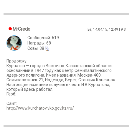
MrCredo
Вт, 14.04.15, 12:49 | #
3
Сообщений: 619
Награды: 68
Cовы: 38
Продолжу.
Курчатов — город в Восточно-Казахстанской области,
основанный в 1947 году как центр Семипалатинского
ядерного полигона. Имел названия: Москва-400,
Семипалатинск-21, Надежда, Берег, Станция Конечная.
Настоящее название получил в честь И.В.Курчатова,
который здесь работал.
Герб:
Сайт:
http://www.kurchatov.vko.gov.kz/ru/