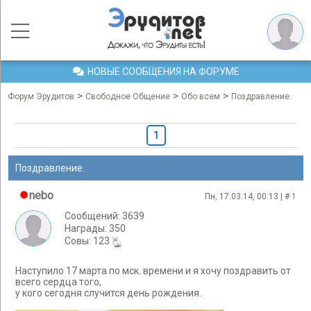
НОВЫЕ СООБЩЕНИЯ НА ФОРУМЕ
>
>
>
Форум Эрудитов
Свободное Общение
Обо всем
Поздравление.
1
Поздравление.
nebo
Пн, 17.03.14, 00:13 | #
1
Сообщений: 3639
Награды: 350
Cовы: 123
Наступило 17 марта по мск. времени и я хочу поздравить от
всего сердца того,
у кого сегодня случится день рождения.