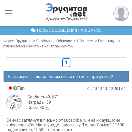
НОВЫЕ СООБЩЕНИЯ НА ФОРУМЕ
>
>
>
Форум Эрудитов
Свободное Общение
Обо всем
Рассылку по
головоломкам никто не хочет прикупить?
1
Рассылку по головоломкам никто не хочет прикупить?
IQFun
Ср, 18.12.13, 12:40 | #
1
Сообщений: 671
Награды: 39
Cовы: 30
Сейчас заглянул в письмо от subscribe.ru и на их аукционе
subscribe.ru/auction/ увидел рассылку "ГоловоЛомка". 11500
подписчиков, 10500 р., ставок нет.