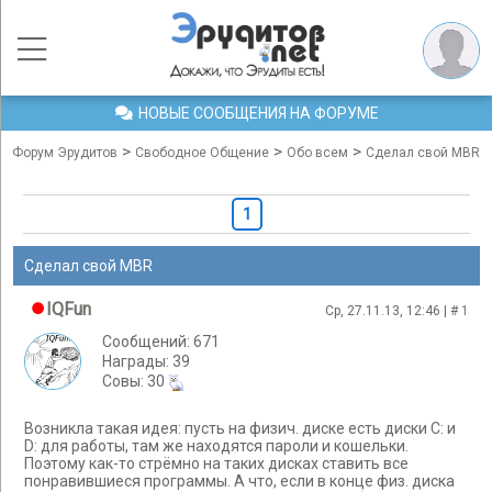
НОВЫЕ СООБЩЕНИЯ НА ФОРУМЕ
>
>
>
Форум Эрудитов
Свободное Общение
Обо всем
Сделал свой MBR
1
Сделал свой MBR
IQFun
Ср, 27.11.13, 12:46 | #
1
Сообщений: 671
Награды: 39
Cовы: 30
Возникла такая идея: пусть на физич. диске есть диски C: и
D: для работы, там же находятся пароли и кошельки.
Поэтому как-то стрёмно на таких дисках ставить все
понравившиеся программы. А что, если в конце физ. диска