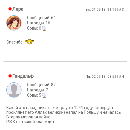
Лера
Вс, 01.09.13, 11:19 | #
3
Сообщений: 64
Награды: 16
Cовы: 0
Спасибо
Гендальф
Пн, 02.09.13, 08:52 | #
4
Сообщений: 82
Награды: 7
Cовы: 5
Какой это праздник это же траур в 1941 году Гитлер(да
проклянет его Аллах великий) напал на Польшу и началась
Вторая мировая война
P.S.Кто в какой клас идет.