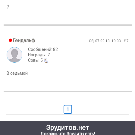
7
Гендальф
Сб, 07.09.13, 19:03 | #
7
Сообщений: 82
Награды: 7
Cовы: 5
В седьмой
1
Эрудитов.нет
Докажи, что Эрудиты есть!