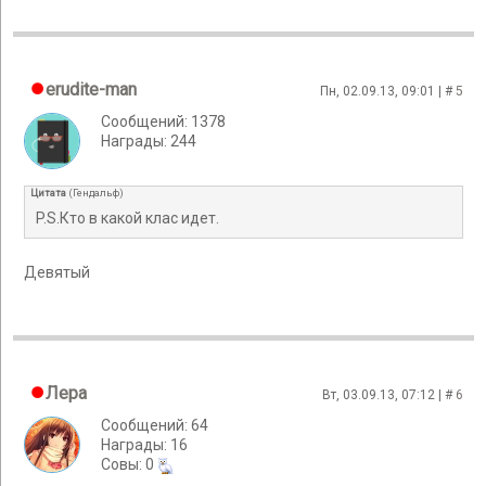
erudite-man
Пн, 02.09.13, 09:01 | #
5
Сообщений: 1378
Награды: 244
Цитата
(
Гендальф
)
P.S.Кто в какой клас идет.
Девятый
Лера
Вт, 03.09.13, 07:12 | #
6
Сообщений: 64
Награды: 16
Cовы: 0