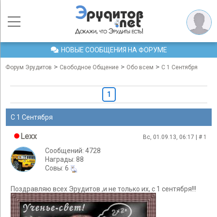
НОВЫЕ СООБЩЕНИЯ НА ФОРУМЕ
>
>
>
Форум Эрудитов
Свободное Общение
Обо всем
C 1 Сентября
1
C 1 Сентября
Lexx
Вс, 01.09.13, 06:17 | #
1
Сообщений: 4728
Награды: 88
Cовы: 6
Поздравляю всех Эрудитов ,и не только их, с 1 сентября!!!