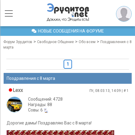
НОВЫЕ СООБЩЕНИЯ НА ФОРУМЕ
>
>
>
Форум Эрудитов
Свободное Общение
Обо всем
Поздравления с 8
марта
1
Поздравления с 8 марта
Lexx
Пт, 08.03.13, 14:09 | #
1
Сообщений: 4728
Награды: 88
Cовы: 6
Дорогие дамы! Поздравляю Вас с 8 марта!