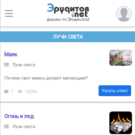
ЛУЧИ СВЕТА
Маяк
Лучи света
Почему свет маяка делают мигающим?
Узнать ответ
7
10556
Огонь и лед
Лучи света