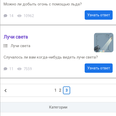
Можно ли добыть огонь с помощью льда?
Узнать ответ
14
10962
Лучи света
Лучи света
Случалось ли вам когда-нибудь видеть лучи света?
Узнать ответ
11
7559
1
2
3
Категории