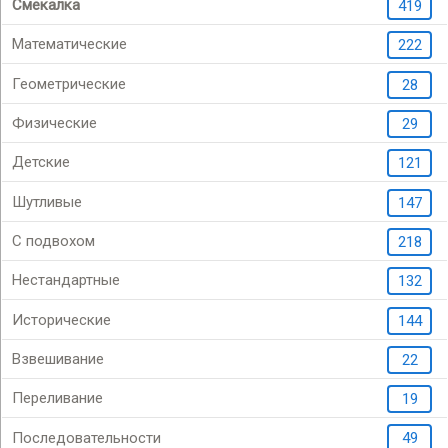
Смекалка
419
Математические
222
Геометрические
28
Физические
29
Детские
121
Шутливые
147
С подвохом
218
Нестандартные
132
Исторические
144
Взвешивание
22
Переливание
19
Последовательности
49