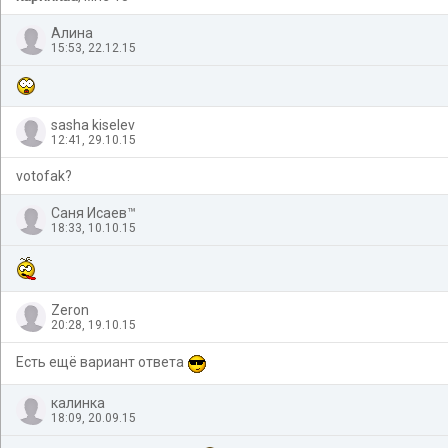
Алина
15:53, 22.12.15
sasha kiselev
12:41, 29.10.15
votofak?
Саня Исаев™
18:33, 10.10.15
Zeron
20:28, 19.10.15
Есть ещё вариант ответа
калинка
18:09, 20.09.15