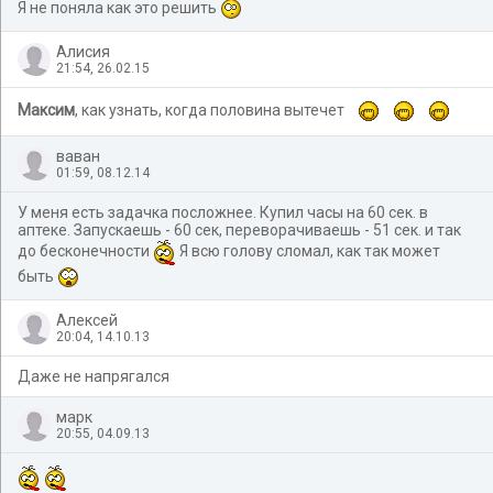
Я не поняла как это решить
Алисия
21:54, 26.02.15
Максим
, как узнать, когда половина вытечет
ваван
01:59, 08.12.14
У меня есть задачка посложнее. Купил часы на 60 сек. в
аптеке. Запускаешь - 60 сек, переворачиваешь - 51 сек. и так
до бесконечности
Я всю голову сломал, как так может
быть
Алексей
20:04, 14.10.13
Даже не напрягался
марк
20:55, 04.09.13