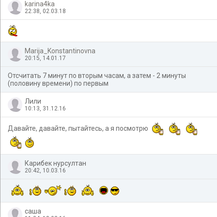
karina4ka
22:38, 02.03.18
Marija_Konstantinovna
20:15, 14.01.17
Отсчитать 7 минут по вторым часам, а затем - 2 минуты
(половину времени) по первым
Лили
10:13, 31.12.16
Давайте, давайте, пытайтесь, а я посмотрю
Карибек нурсултан
20:42, 10.03.16
саша