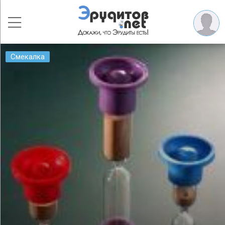
Смекалка