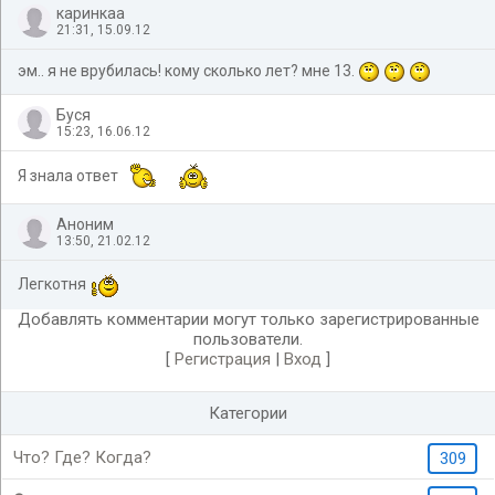
каринкаа
21:31, 15.09.12
эм.. я не врубилась! кому сколько лет? мне 13.
Буся
15:23, 16.06.12
Я знала ответ
Аноним
13:50, 21.02.12
Легкотня
Добавлять комментарии могут только зарегистрированные
пользователи.
[
Регистрация
|
Вход
]
Категории
Что? Где? Когда?
309