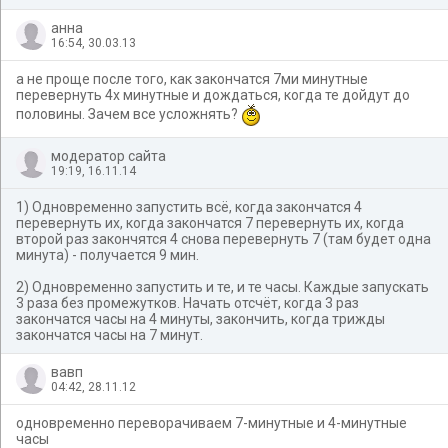
анна
16:54, 30.03.13
а не проще после того, как закончатся 7ми минутные
перевернуть 4х минутные и дождаться, когда те дойдут до
половины. Зачем все усложнять?
модератор сайта
19:19, 16.11.14
1) Одновременно запустить всё, когда закончатся 4
перевернуть их, когда закончатся 7 перевернуть их, когда
второй раз закончятся 4 снова перевернуть 7 (там будет одна
минута) - получается 9 мин.
2) Одновременно запустить и те, и те часы. Каждые запускать
3 раза без промежутков. Начать отсчёт, когда 3 раз
закончатся часы на 4 минуты, закончить, когда трижды
закончатся часы на 7 минут.
вавп
04:42, 28.11.12
одновременно переворачиваем 7-минутные и 4-минутные
часы