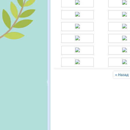
« Назад