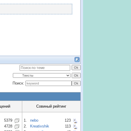
Поиск:
щений
Совиный рейтинг
5379
1.
nebo
123
4728
2.
Kreativshik
113