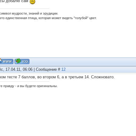
сы добалю сам
 символ мудрости, знаний и эрудиции.
это единственная птица, которая может видеть "голубой" цвет.
Вс, 17.04.11, 06:06 | Сообщение #
12
вом тесте 7 баллов, во втором 6, а в третьем 14. Сложновато.
е правду - и вы будете оригинальны.