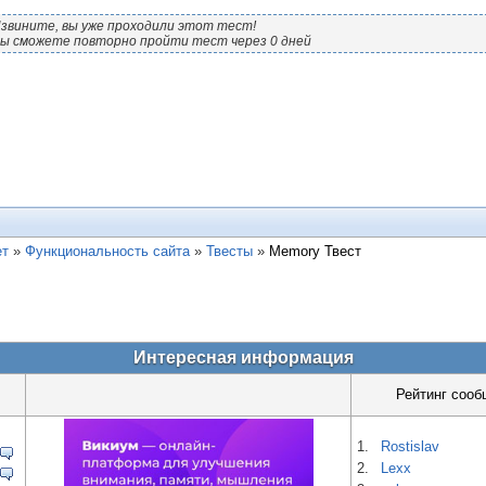
звините, вы уже проходили этот тест!
ы сможете повторно пройти тест через 0 дней
ет
»
Функциональность сайта
»
Твесты
»
Memory Твест
Интересная информация
Рейтинг сооб
1.
Rostislav
2.
Lexx