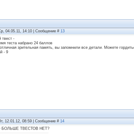
Ср, 04.05.11, 14:10 | Сообщение #
13
 твест -
емя теста набрано 24 баллов
 отличная зрительная память, вы запомнили все детали. Можете гордит
й - 9
Чт, 12.01.12, 08:59 | Сообщение #
14
О БОЛЬШЕ ТВЕСТОВ НЕТ?