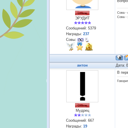
Вопро
Сова -
Сова - 
ЭРУДИТ
Сообщений:
5379
Награды:
237
Совы:
антон
Дата: 
В пер
Говорит
Мудрец
Сообщений:
667
Награды:
19