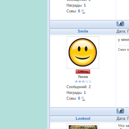
Награды:
1
Совы:
0
Smile
Дата: 
у мен
Смех пр
Умник
Сообщений:
2
Награды:
1
Совы:
0
Lookool
Дата: 
Что за