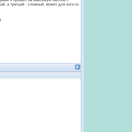
ий, а третьий - сложный, может для кого-то
4.