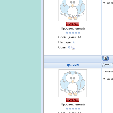
у нас 
Просветленный
Сообщений:
14
Награды:
6
Совы:
0
даниил
Дата: 
почем
у нас 
Просветленный