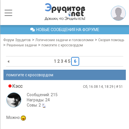
НОВЫЕ СООБЩЕНИЯ НА ФОРУМЕ
>
>
Форум Эрудитов
Логические задачи и головоломки
Скорая помощь
>
>
Решенные задачи
помогите с кроссвордом
«
1
2
3
4
5
6
помогите с кроссвордом
Кэсс
Сб, 16.08.14, 18:29 | #
51
Сообщений: 215
Награды: 24
Cовы: 2
Можно