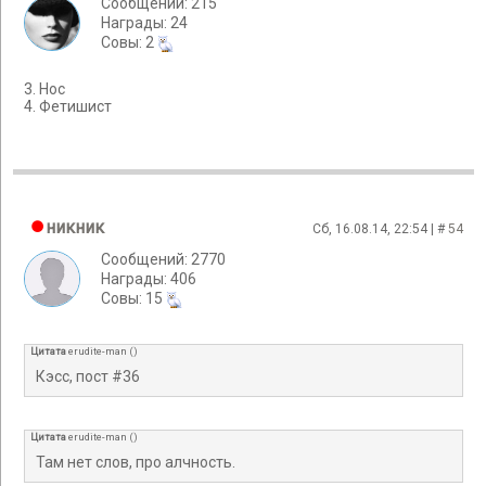
Сообщений: 215
Награды: 24
Cовы: 2
3. Нос
4. Фетишист
никник
Сб, 16.08.14, 22:54 | #
54
Сообщений: 2770
Награды: 406
Cовы: 15
Цитата
erudite-man
(
)
Кэсс, пост #36
Цитата
erudite-man
(
)
Там нет слов, про алчность.