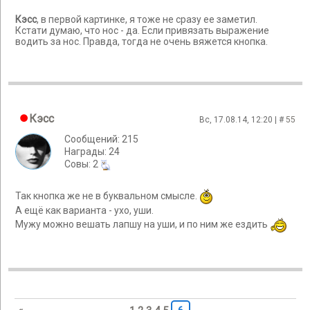
Кэсс
, в первой картинке, я тоже не сразу ее заметил.
Кстати думаю, что нос - да. Если привязать выражение
водить за нос. Правда, тогда не очень вяжется кнопка.
Кэсс
Вс, 17.08.14, 12:20 | #
55
Сообщений: 215
Награды: 24
Cовы: 2
Так кнопка же не в буквальном смысле.
А ещё как варианта - ухо, уши.
Мужу можно вешать лапшу на уши, и по ним же ездить