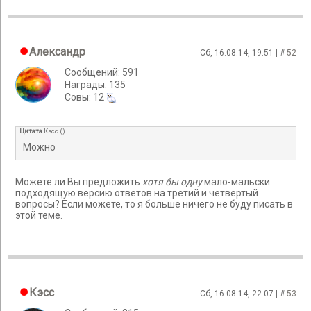
Александр
Сб, 16.08.14, 19:51 | #
52
Сообщений: 591
Награды: 135
Cовы: 12
Цитата
Кэсс
(
)
Можно
Можете ли Вы предложить
хотя бы одну
мало-мальски
подходящую версию ответов на третий и четвертый
вопросы? Если можете, то я больше ничего не буду писать в
этой теме.
Кэсс
Сб, 16.08.14, 22:07 | #
53