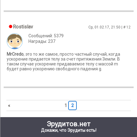
Rostislav
Ср, 01.02.17, 21:50 | #
12
Сообщений: 5379
Награды: 237
MrCredo
, это то же самое, просто частный случай, когда
ускорение придается телу за счет притяжения Земли. В
таком случае ускорение придаваемое телу с массой m
будет равно ускорению свободного падения g.
«
1
2
Эрудитов.нет
Докажи, что Эрудиты есть!