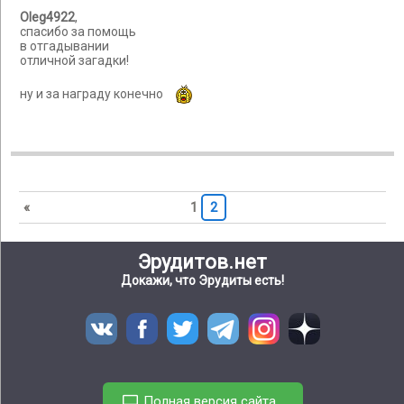
Oleg4922
,
спасибо за помощь
в отгадывании
отличной загадки!
ну и за награду конечно
«
1
2
Эрудитов.нет
Докажи, что Эрудиты есть!
Полная версия сайта