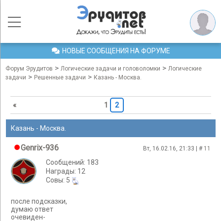
НОВЫЕ СООБЩЕНИЯ НА ФОРУМЕ
>
>
Форум Эрудитов
Логические задачи и головоломки
Логические
>
>
задачи
Решенные задачи
Казань - Москва.
«
1
2
Казань - Москва.
Genrix-936
Вт, 16.02.16, 21:33 | #
11
Сообщений: 183
Награды: 12
Cовы: 5
после подсказки,
думаю ответ
очевиден-