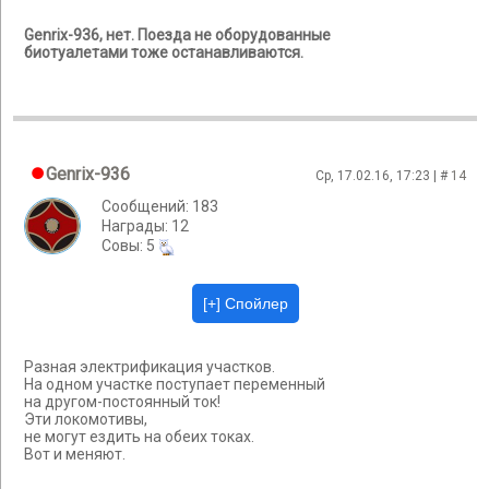
Genrix-936, нет. Поезда не оборудованные
биотуалетами тоже останавливаются.
Genrix-936
Ср, 17.02.16, 17:23 | #
14
Сообщений: 183
Награды: 12
Cовы: 5
Разная электрификация участков.
На одном участке поступает переменный
на другом-постоянный ток!
Эти локомотивы,
не могут ездить на обеих токах.
Вот и меняют.