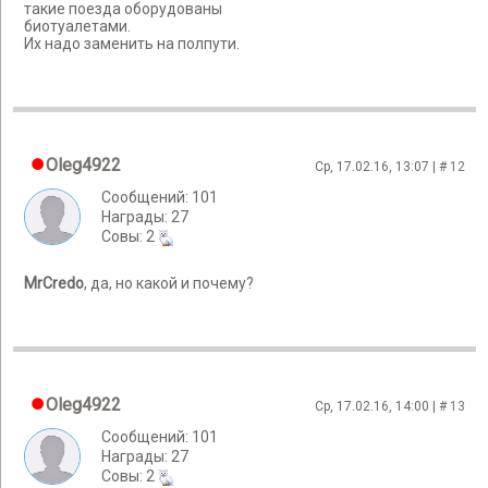
такие поезда оборудованы
биотуалетами.
Их надо заменить на полпути.
Oleg4922
Ср, 17.02.16, 13:07 | #
12
Сообщений: 101
Награды: 27
Cовы: 2
MrCredo
, да, но какой и почему?
Oleg4922
Ср, 17.02.16, 14:00 | #
13
Сообщений: 101
Награды: 27
Cовы: 2