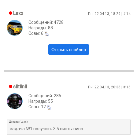
Lexx
Пн, 22.04.13, 18:29 | #
14
Сообщений: 4728
Награды: 88
Cовы: 6
slltllnll
Пн, 22.04.13, 20:35 | #
15
Сообщений: 285
Награды: 55
Cовы: 12
Цитата
(
Lexx
)
задача №1 получить 3,5 пинты пива