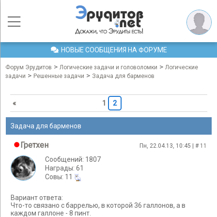
НОВЫЕ СООБЩЕНИЯ НА ФОРУМЕ
>
>
Форум Эрудитов
Логические задачи и головоломки
Логические
>
>
задачи
Решенные задачи
Задача для барменов
«
1
2
Задача для барменов
Гретхен
Пн, 22.04.13, 10:45 | #
11
Сообщений: 1807
Награды: 61
Cовы: 11
Вариант ответа:
Что-то связано с баррелью, в которой 36 галлонов, а в
каждом галлоне - 8 пинт.