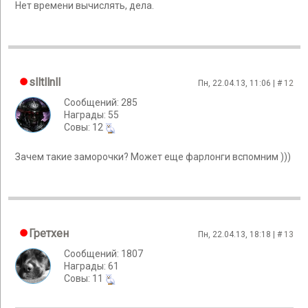
Нет времени вычислять, дела.
slltllnll
Пн, 22.04.13, 11:06 | #
12
Сообщений: 285
Награды: 55
Cовы: 12
Зачем такие заморочки? Может еще фарлонги вспомним )))
Гретхен
Пн, 22.04.13, 18:18 | #
13
Сообщений: 1807
Награды: 61
Cовы: 11