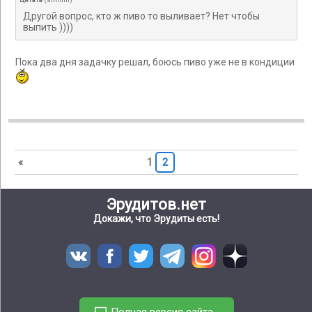
Другой вопрос, кто ж пиво то выливает? Нет чтобы
выпить ))))
Пока два дня задачку решал, боюсь пиво уже не в кондиции
«
1
2
Эрудитов.нет
Докажи, что Эрудиты есть!