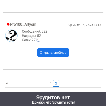
Pro100_Artyom
Ср, 30.04.14, 07:25 | #
12
Сообщений: 522
Награды: 52
Cовы: 27
«
1
2
Эрудитов.нет
Докажи, что Эрудиты есть!