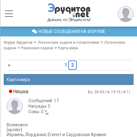
НОВЫЕ СООБЩЕНИЯ НА ФОРУМЕ
>
>
Форум Эрудитов
Логические задачи и головоломки
Логические
>
>
задачи
Решенные задачи
Карта мира
«
1
2
Карта мира
Няшка
Вс, 30.03.14, 19:15 | #
11
Сообщений: 17
Награды: 5
Cовы: 0
Возможно:
[spoiler]
Израиль; Йордания; Египет и Саудовская Аравия