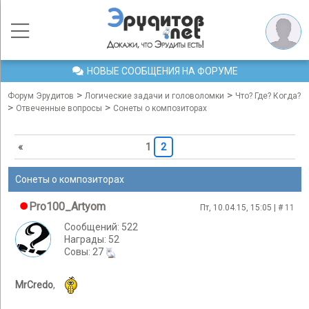
НОВЫЕ СООБЩЕНИЯ НА ФОРУМЕ
>
>
Форум Эрудитов
Логические задачи и головоломки
Что? Где? Когда?
>
>
Отвеченные вопросы
Сонеты о композиторах
«
1
2
Сонеты о композиторах
Pro100_Artyom
Пт, 10.04.15, 15:05 | #
11
Сообщений: 522
Награды: 52
Cовы: 27
MrCredo
,