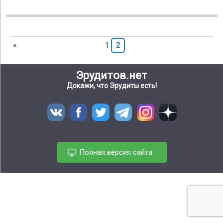
«
1
2
Эрудитов.нет
Докажи, что Эрудиты есть!
Полная версия сайта