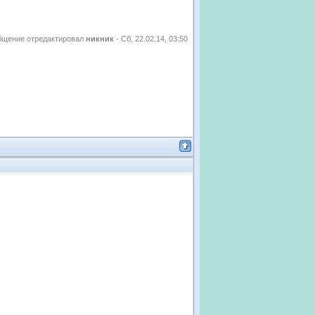
бщение отредактировал
никник
-
Сб, 22.02.14, 03:50