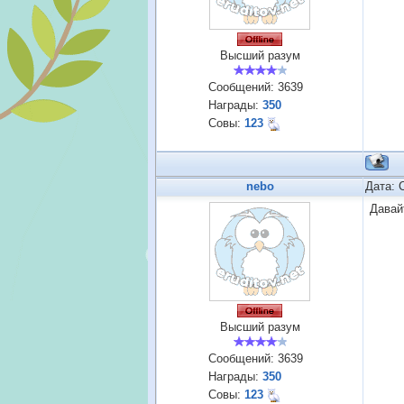
Высший разум
Сообщений:
3639
Награды:
350
Совы:
123
nebo
Дата: 
Давай
Высший разум
Сообщений:
3639
Награды:
350
Совы:
123