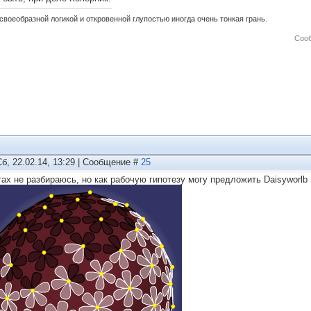
своеобразной логикой и откровенной глупостью иногда очень тонкая грань.
Соо
Сб, 22.02.14, 13:29 | Сообщение #
25
тах не разбираюсь, но как рабочую гипотезу могу предложить Daisyworlb