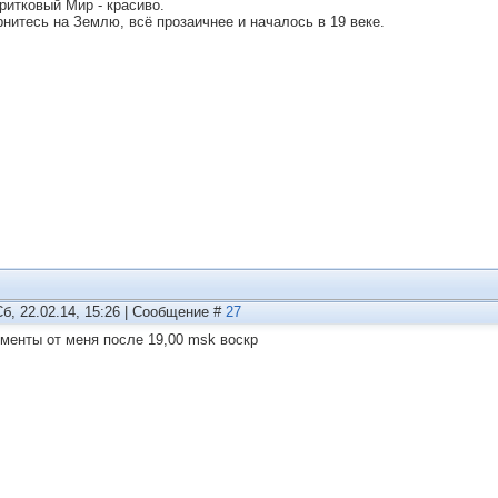
ритковый Мир - красиво.
рнитесь на Землю, всё прозаичнее и началось в 19 веке.
Сб, 22.02.14, 15:26 | Сообщение #
27
оменты от меня после 19,00 msk воскр