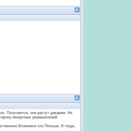
чно. Получается, они растут дикарем. Но
сторону ненаучных размышлений.
чественное.Возможно это Польша. И тогда,