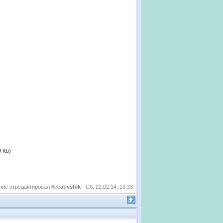
9 Kb)
ие отредактировал
Kreativshik
-
Сб, 22.02.14, 13:33