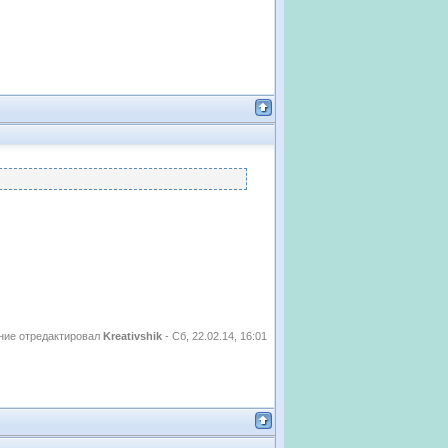
ие отредактировал
Kreativshik
-
Сб, 22.02.14, 16:01