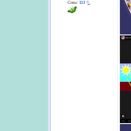
Совы:
113