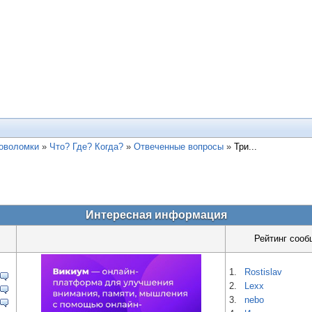
ловоломки
»
Что? Где? Когда?
»
Отвеченные вопросы
»
Три...
Интересная информация
Рейтинг сооб
1.
Rostislav
2.
Lexx
3.
nebo