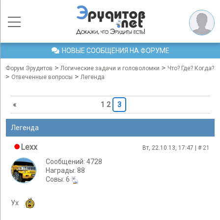
НОВЫЕ СООБЩЕНИЯ НА ФОРУМЕ
>
>
Форум Эрудитов
Логические задачи и головоломки
Что? Где? Когда?
>
>
Отвеченные вопросы
Легенда
«
1
2
3
Легенда
Lexx
Вт, 22.10.13, 17:47 | #
21
Сообщений: 4728
Награды: 88
Cовы: 6
Ух