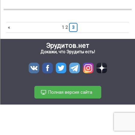
«
1
2
3
Эрудитов.нет
Докажи, что Эрудиты есть!
Полная версия сайта