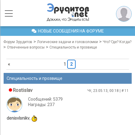
НОВЫЕ СООБЩЕНИЯ НА ФОРУМЕ
>
>
Форум Эрудитов
Логические задачи и головоломки
Что? Где? Когда?
>
>
Отвеченные вопросы
Специальность и прозвище
«
1
2
Специальность и прозвище
Rostislav
Чт, 23.05.13, 00:18 | #
11
Сообщений: 5379
Награды: 237
denisvlsnikv
,