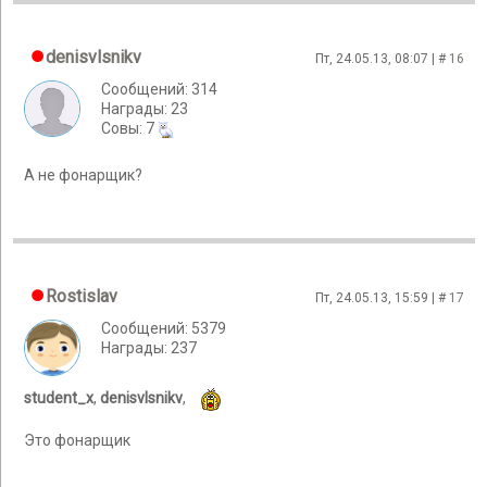
denisvlsnikv
Пт, 24.05.13, 08:07 | #
16
Сообщений: 314
Награды: 23
Cовы: 7
А не фонарщик?
Rostislav
Пт, 24.05.13, 15:59 | #
17
Сообщений: 5379
Награды: 237
student_x
,
denisvlsnikv
,
Это фонарщик