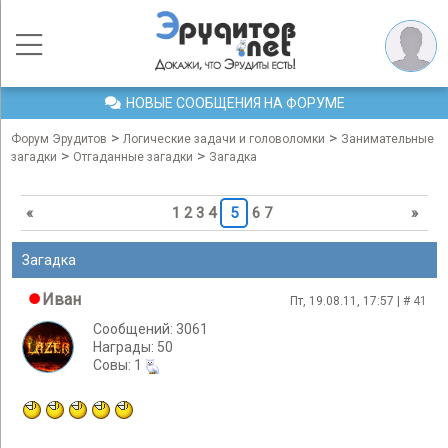
НОВЫЕ СООБЩЕНИЯ НА ФОРУМЕ
>
>
Форум Эрудитов
Логические задачи и головоломки
Занимательные
>
>
загадки
Отгаданные загадки
Загадка
«
1
2
3
4
5
6
7
»
Загадка
Иван
Пт, 19.08.11, 17:57 | #
41
Сообщений: 3061
Награды: 50
Cовы: 1