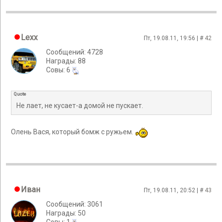
Lexx
Пт, 19.08.11, 19:56 | #
42
Сообщений: 4728
Награды: 88
Cовы: 6
Quote
Не лает, не кусает-а домой не пускает.
Олень Вася, который бомж с ружьем.
Иван
Пт, 19.08.11, 20:52 | #
43
Сообщений: 3061
Награды: 50