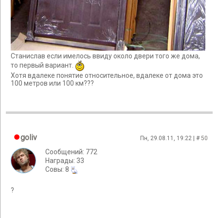
Станислав если имелось ввиду около двери того же дома,
то первый вариант.
Хотя вдалеке понятие относительное, вдалеке от дома это
100 метров или 100 км???
goliv
Пн, 29.08.11, 19:22 | #
50
Сообщений: 772
Награды: 33
Cовы: 8
?