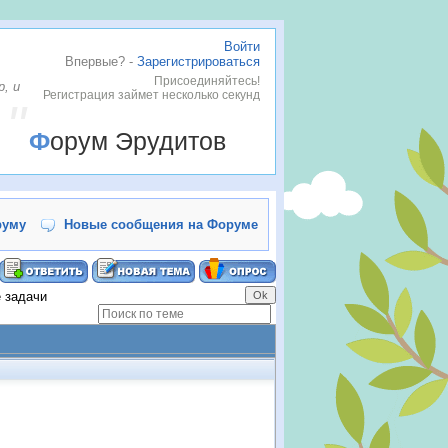
Войти
Впервые? -
Зарегистрироваться
Присоединяйтесь!
, и
Регистрация займет несколько секунд
Форум Эрудитов
руму
Новые сообщения на Форуме
 задачи