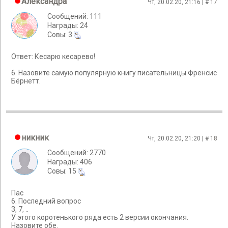
Александра
Чт, 20.02.20, 21:16 | #
17
Сообщений: 111
Награды: 24
Cовы: 3
Ответ: Кесарю кесарево!
6. Назовите самую популярную книгу писательницы Френсис
Бёрнетт.
никник
Чт, 20.02.20, 21:20 | #
18
Сообщений: 2770
Награды: 406
Cовы: 15
Пас
6. Последний вопрос
3, 7, ..
У этого коротенького ряда есть 2 версии окончания.
Назовите обе.