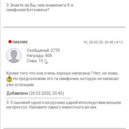
3. Знаете ли Вы, чем знаменита 9-я
симфония Бетховена?
никник
Чт, 20.02.20, 20:45 | #
12
Сообщений: 2770
Награды: 406
Cовы: 15
Кроме того что она очень хорошо написана ? Нет, не знаю,
Но предположим это та симфония, которую он написал
уже оглохшим.
Добавлено
(20.02.2020, 20:45)
---------------------------------------------
3. 3 сыновей одного из русских царей впоследствии взошли
на престол. Назовите самого известного из них.