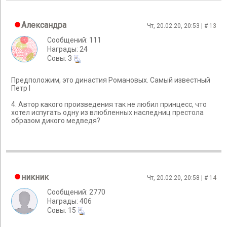
Александра
Чт, 20.02.20, 20:53 | #
13
Сообщений: 111
Награды: 24
Cовы: 3
Предположим, это династия Романовых. Самый известный
Петр I
4. Автор какого произведения так не любил принцесс, что
хотел испугать одну из влюбленных наследниц престола
образом дикого медведя?
никник
Чт, 20.02.20, 20:58 | #
14
Сообщений: 2770
Награды: 406
Cовы: 15