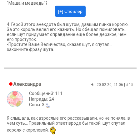
"Маша и медведь"?
4. Герой этого анекдота был шутом, давшим пинка королю.
За это король велел его казнить. Но обещал помиловать,
если шут придумает оправдание еще более дерзкое, чем
его проступок.
-Простите Ваше Величество, сказал шут, я спутал...
закончите фразу шута.
Александра
Чт, 20.02.20, 21:06 | #
15
Сообщений: 111
Награды: 24
Cовы: 3
Я слышала, как взрослые его рассказывали, но не поняла, в
чем суть... Правильный ответ вроде бы такой: шут спутал
короля с королевой.