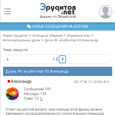
НОВЫЕ СООБЩЕНИЯ НА ФОРУМЕ
>
>
>
Форум Эрудитов
Свободное Общение
Форумные игры
>
Интеллектуальные дуэли
Дуэль #6. erudite-man VS Александр
Тема закрыта
«
1
2
3
Дуэль #6. erudite-man VS Александр
Александр
Сб, 17.06.17, 22:00 | #
21
Сообщений: 591
Награды: 135
Cовы: 12
Ответ на шестой вопрос: при помощи этой фразы можно
запомнить последовательность геологических периодов