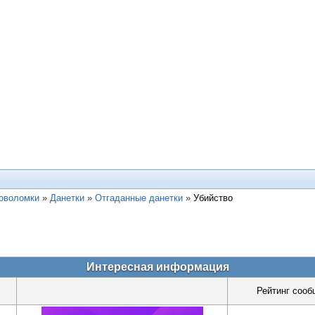
ловоломки
»
Данетки
»
Отгаданные данетки
»
Убийство
Интересная информация
Рейтинг сооб