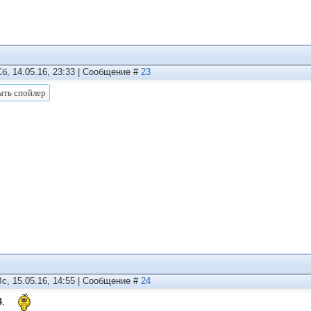
Сб, 14.05.16, 23:33 | Сообщение #
23
Вс, 15.05.16, 14:55 | Сообщение #
24
4
,