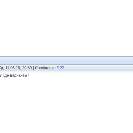
Ср, 11.05.16, 20:59 | Сообщение #
22
? Где варианты?