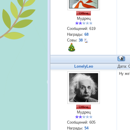
Мудрец
Сообщений:
619
Награды:
68
Совы:
38
LonelyLeo
Дата: 
Ну же
Мудрец
Сообщений:
605
Награды:
54