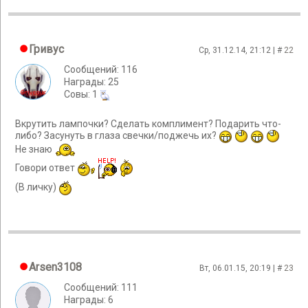
Гривус
Ср, 31.12.14, 21:12 | #
22
Сообщений: 116
Награды: 25
Cовы: 1
Вкрутить лампочки? Сделать комплимент? Подарить что-
либо? Засунуть в глаза свечки/поджечь их?
Не знаю
Говори ответ
(В личку)
Arsen3108
Вт, 06.01.15, 20:19 | #
23
Сообщений: 111
Награды: 6