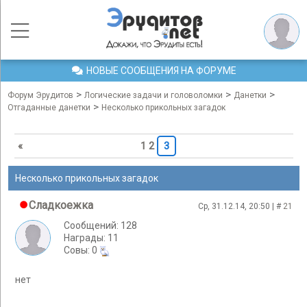
НОВЫЕ СООБЩЕНИЯ НА ФОРУМЕ
>
>
>
Форум Эрудитов
Логические задачи и головоломки
Данетки
>
Отгаданные данетки
Несколько прикольных загадок
«
1
2
3
Несколько прикольных загадок
Сладкоежка
Ср, 31.12.14, 20:50 | #
21
Сообщений: 128
Награды: 11
Cовы: 0
нет