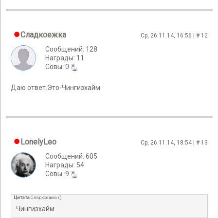
Сладкоежка
Ср, 26.11.14, 16:56 | #
12
Сообщений: 128
Награды: 11
Cовы: 0
Даю ответ.Это-Чингизхайм
LonelyLeo
Ср, 26.11.14, 18:54 | #
13
Сообщений: 605
Награды: 54
Cовы: 9
Цитата
Сладкоежка
(
)
Чингизхайм