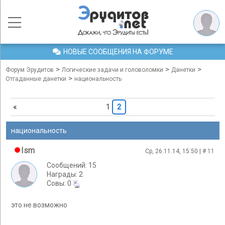
НОВЫЕ СООБЩЕНИЯ НА ФОРУМЕ
>
>
>
Форум Эрудитов
Логические задачи и головоломки
Данетки
>
Отгаданные данетки
национальность
«
1
2
национальность
Ism
Ср, 26.11.14, 15:50 | #
11
Сообщений: 15
Награды: 2
Cовы: 0
это не возможно