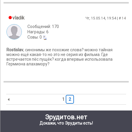
vladik
Чт, 15.05.14, 19:54 | #
14
Сообщений: 170
Награды: 6
Cовы: 0
Rostislav
, синонимы же похожие слова? можно тайная
можно ещё какая-то но это не серия из фильма. Где
встречается пёс пущёк? когда впервые использовала
Гермиона алахамору?
«
1
2
Эрудитов.нет
Докажи, что Эрудиты есть!