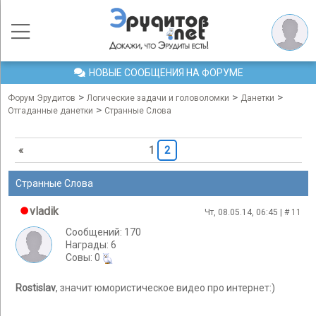
НОВЫЕ СООБЩЕНИЯ НА ФОРУМЕ
>
>
>
Форум Эрудитов
Логические задачи и головоломки
Данетки
>
Отгаданные данетки
Странные Слова
«
1
2
Странные Слова
vladik
Чт, 08.05.14, 06:45 | #
11
Сообщений: 170
Награды: 6
Cовы: 0
Rostislav
, значит юмористическое видео про интернет:)