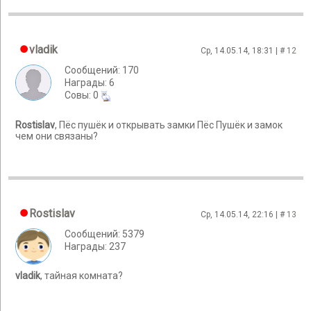
vladik
Ср, 14.05.14, 18:31 | #
12
Сообщений: 170
Награды: 6
Cовы: 0
Rostislav
, Пёс пушёк и открывать замки Пёс Пушёк и замок
чем они связаны?
Rostislav
Ср, 14.05.14, 22:16 | #
13
Сообщений: 5379
Награды: 237
vladik
, тайная комната?